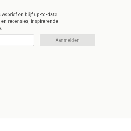
uwsbrief en blijf up-to-date
 en recensies, inspirerende
s.
Aanmelden