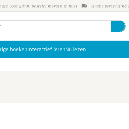
gen voor 23:00 besteld, morgen in huis
Gratis verzending
rige boeken
Interactief leren
Nu lezen