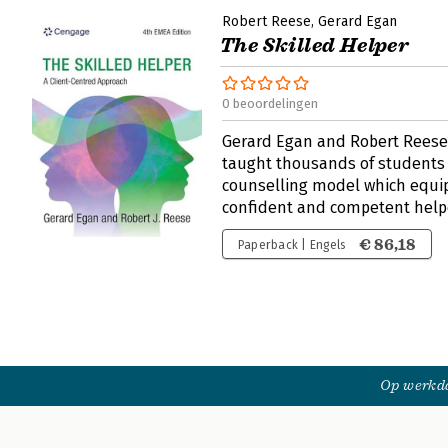
Robert Reese
Gerard Egan
The Skilled Helper
0 beoordelingen
Gerard Egan and Robert Reese'
taught thousands of students
counselling model which equi
confident and competent help
€ 86,18
Paperback | Engels
Op werkda