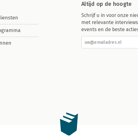
Altijd op de hoogte
Schrijf u in voor onze nie
diensten
met relevante interviews
events en de beste actie
rogramma
nnen