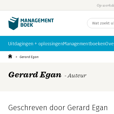
Op werkda
Uitdagingen + oplossingen
Managementboeken
Ove
Gerard Egan
Gerard Egan
- Auteur
Geschreven door Gerard Egan