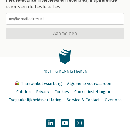
met relevante interviews en recensies, inspirerende
events en de beste acties.
Aanmelden
PRETTIG KENNIS MAKEN
Thuiswinkel waarborg
Algemene voorwaarden
Colofon
Privacy
Cookies
Cookie instellingen
Toegankelijkheidsverklaring
Service & Contact
Over ons