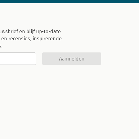
uwsbrief en blijf up-to-date
 en recensies, inspirerende
s.
Aanmelden