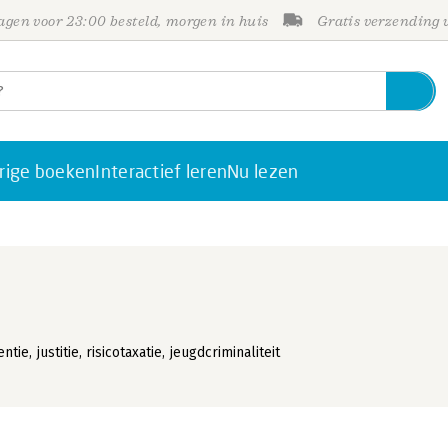
gen voor 23:00 besteld, morgen in huis
Gratis verzending
rige boeken
Interactief leren
Nu lezen
ntie, justitie, risicotaxatie, jeugdcriminaliteit