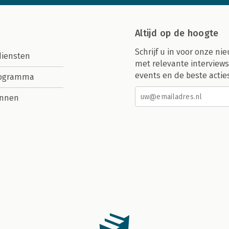
Altijd op de hoogte
Schrijf u in voor onze nie
diensten
met relevante interviews
events en de beste actie
rogramma
nnen