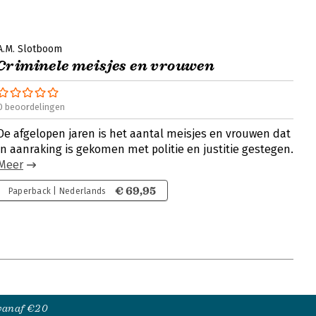
A.M. Slotboom
Criminele meisjes en vrouwen
0 beoordelingen
De afgelopen jaren is het aantal meisjes en vrouwen dat
in aanraking is gekomen met politie en justitie gestegen.
Meer
€ 69,95
Paperback | Nederlands
 vanaf €20