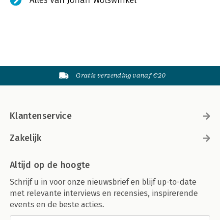
Alles van Johan Wolswinkel
Gratis verzending vanaf €20
Klantenservice
Zakelijk
Altijd op de hoogte
Schrijf u in voor onze nieuwsbrief en blijf up-to-date
met relevante interviews en recensies, inspirerende
events en de beste acties.