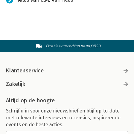
Alles van L.M. van Rees
Gratis verzending vanaf €20
Klantenservice
Zakelijk
Altijd op de hoogte
Schrijf u in voor onze nieuwsbrief en blijf up-to-date
met relevante interviews en recensies, inspirerende
events en de beste acties.