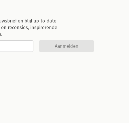
uwsbrief en blijf up-to-date
 en recensies, inspirerende
s.
Aanmelden