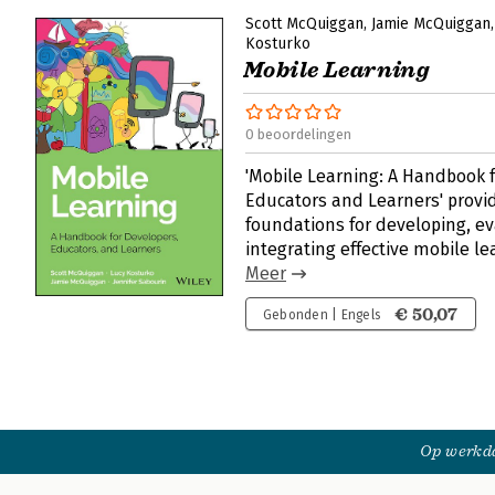
Scott McQuiggan
Jamie McQuiggan
Kosturko
Mobile Learning
0 beoordelingen
'Mobile Learning: A Handbook f
Educators and Learners' prov
foundations for developing, e
integrating effective mobile l
Meer
€ 50,07
Gebonden | Engels
Op werkda