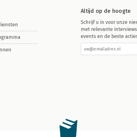
Altijd op de hoogte
Schrijf u in voor onze nie
diensten
met relevante interviews
events en de beste actie
rogramma
nnen