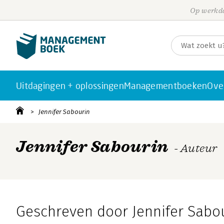
Op werkda
Uitdagingen + oplossingen
Managementboeken
Ove
Jennifer Sabourin
Jennifer Sabourin
- Auteur
Geschreven door Jennifer Sabo