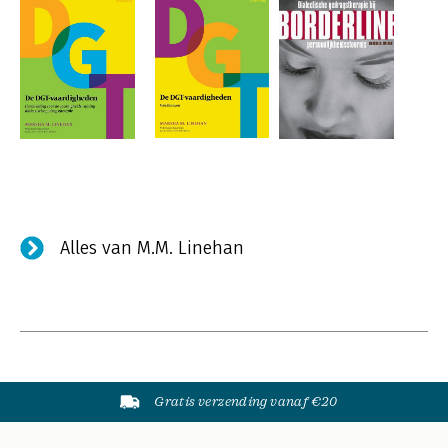
Alles van M.M. Linehan
Gratis verzending vanaf €20