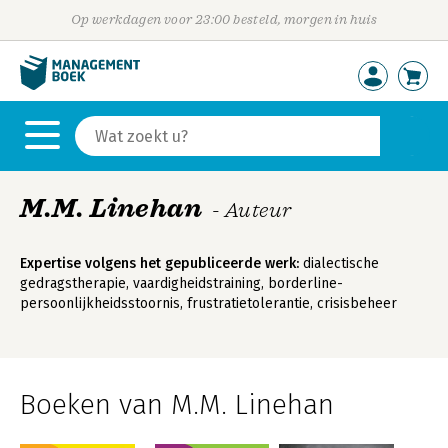
Op werkdagen voor 23:00 besteld, morgen in huis
M.M. Linehan
- Auteur
Expertise volgens het gepubliceerde werk:
dialectische
gedragstherapie, vaardigheidstraining, borderline-
persoonlijkheidsstoornis, frustratietolerantie, crisisbeheer
Boeken van M.M. Linehan