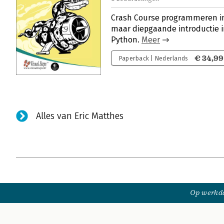
Crash Course programmeren in
maar diepgaande introductie
Python.
Meer
€ 34,99
Paperback | Nederlands
Alles van Eric Matthes
Op werkda