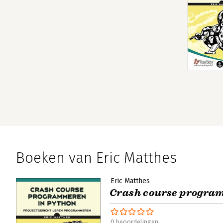
Boeken van Eric Matthes
Eric Matthes
Crash course progra
0 beoordelingen