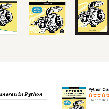
Python Cra
mmeren in Python
0 beoordeling