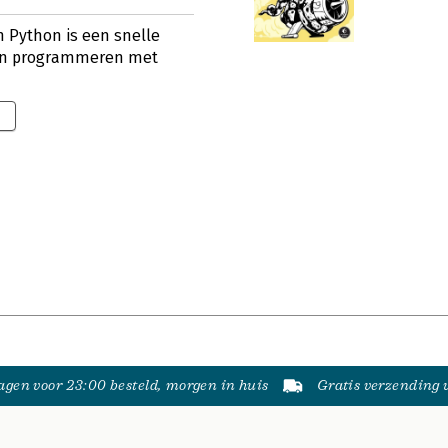
 Python is een snelle
 in programmeren met
gen voor 23:00 besteld, morgen in huis
Gratis verzending