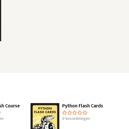
sh Course
Python Flash Cards
en
0 beoordelingen