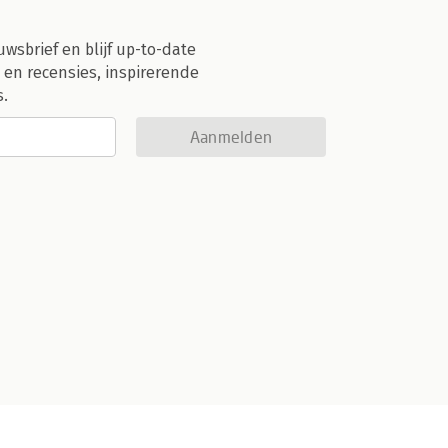
uwsbrief en blijf up-to-date
 en recensies, inspirerende
s.
Aanmelden