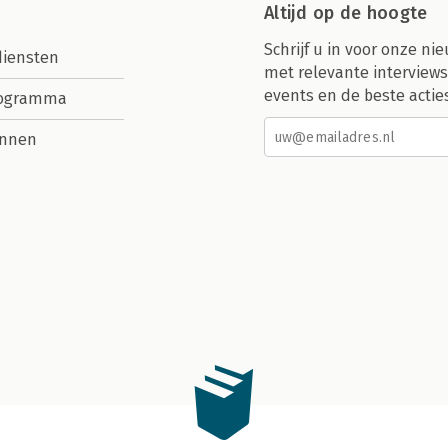
Altijd op de hoogte
Schrijf u in voor onze nie
diensten
met relevante interviews
events en de beste actie
rogramma
nnen