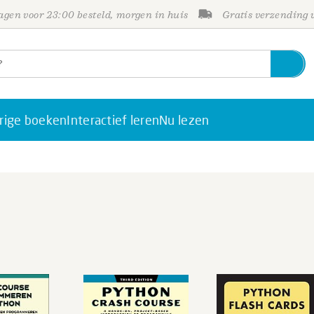
gen voor 23:00 besteld, morgen in huis
Gratis verzending
rige boeken
Interactief leren
Nu lezen