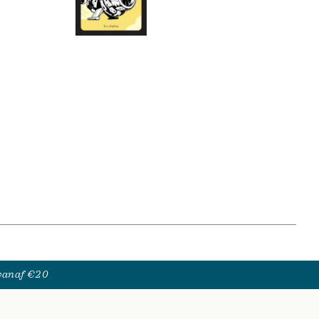
 vanaf €20