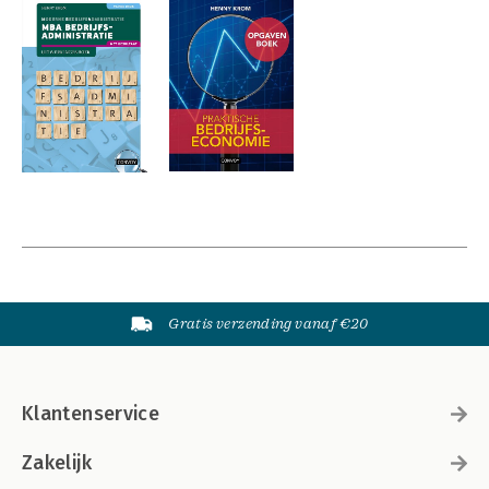
Gratis verzending vanaf €20
Klantenservice
Zakelijk