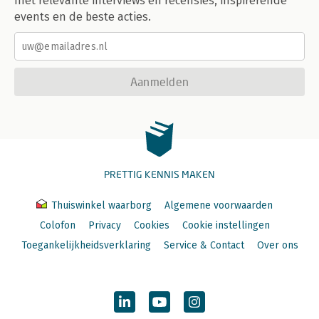
met relevante interviews en recensies, inspirerende
events en de beste acties.
Aanmelden
PRETTIG KENNIS MAKEN
Thuiswinkel waarborg
Algemene voorwaarden
Colofon
Privacy
Cookies
Cookie instellingen
Toegankelijkheidsverklaring
Service & Contact
Over ons