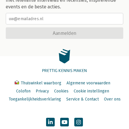
met relevante interviews en recensies, inspirerende
events en de beste acties.
Aanmelden
PRETTIG KENNIS MAKEN
Thuiswinkel waarborg
Algemene voorwaarden
Colofon
Privacy
Cookies
Cookie instellingen
Toegankelijkheidsverklaring
Service & Contact
Over ons