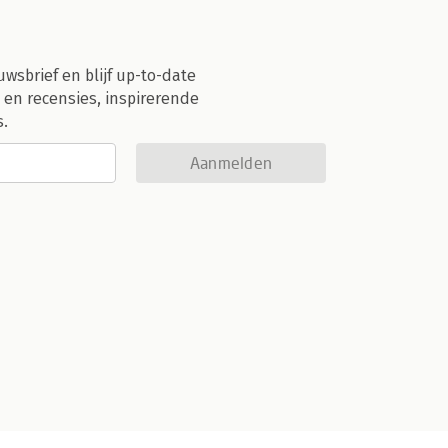
uwsbrief en blijf up-to-date
 en recensies, inspirerende
s.
Aanmelden