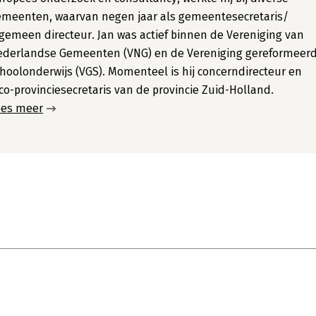
emeenten, waarvan negen jaar als gemeentesecretaris/
gemeen directeur. Jan was actief binnen de Vereniging van
ederlandse Gemeenten (VNG) en de Vereniging gereformeer
hoolonderwijs (VGS). Momenteel is hij concerndirecteur en
co-provinciesecretaris van de provincie Zuid-Holland.
ees meer