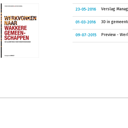
Verslag Mana
23-05-2016
3D in gemeent
01-03-2016
Preview - Werk
09-07-2015