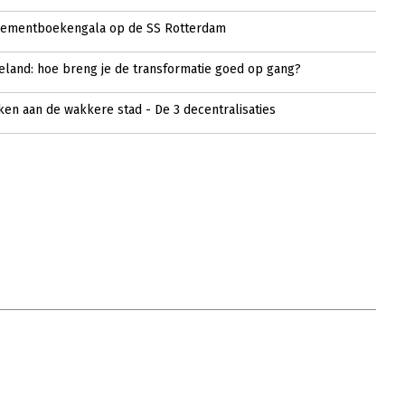
gementboekengala op de SS Rotterdam
eland: hoe breng je de transformatie goed op gang?
en aan de wakkere stad - De 3 decentralisaties