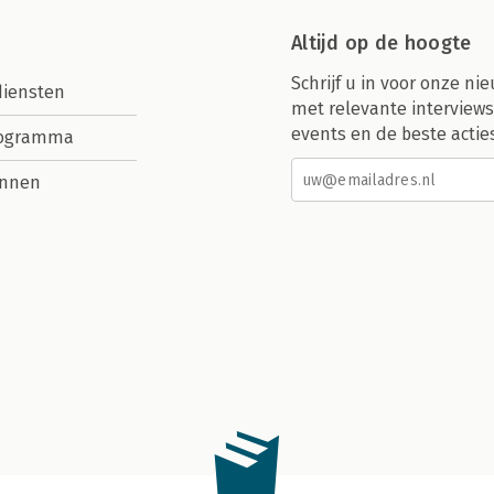
Altijd op de hoogte
Schrijf u in voor onze nie
diensten
met relevante interviews
events en de beste actie
rogramma
nnen