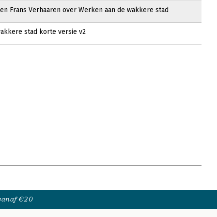
l en Frans Verhaaren over Werken aan de wakkere stad
kkere stad korte versie v2
 vanaf €20