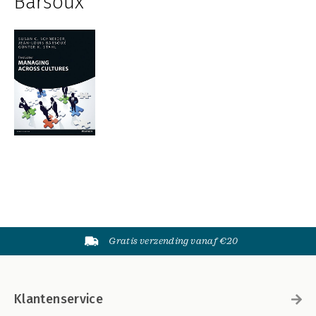
Barsoux
Gratis verzending vanaf €20
Klantenservice