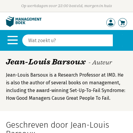
Op werkdagen voor 23:00 besteld, morgen in huis
Jean-Louis Barsoux
- Auteur
Jean-Louis Barsoux is a Research Professor at IMD. He
is also the author of several books on management,
including the award-winning Set-Up-To-Fail Syndrome:
How Good Managers Cause Great People To Fail.
Geschreven door Jean-Louis