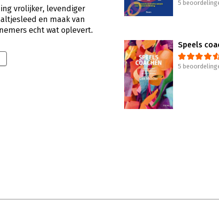
5 beoordeling
ing vrolijker, levendiger
zaaltjesleed en maak van
nemers echt wat oplevert.
Speels coa
5 beoordeling