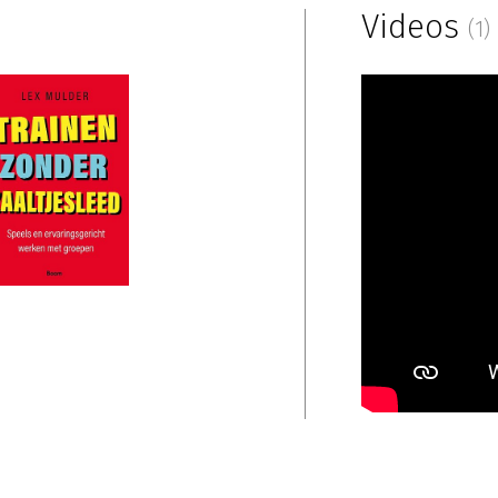
Videos
(1)