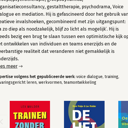
ganisatieconsultancy, gestalttherapie, psychodrama, Voice
alogue en mediation. Hij is gefascineerd door het gebruik va
eatieve invalshoeken, gecombineerd met zijn uitgangspunt:
a zo diep als noodzakelijk, blijf zo licht als mogelijk’. Hij is
eeds bezig een brug te slaan tussen een optimistische kijk o
t ontwikkelen van individuen en teams enerzijds en de
erbarstige realiteit dat veranderen niet gemakkelijk is
derzijds.
ees meer
pertise volgens het gepubliceerde werk:
voice dialogue, training,
varingsgericht leren, werkvormen, teamontwikkeling