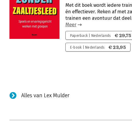
Met dit boek wordt iedere train
én effectiever. Reken af met 
trainen een avontuur dat deel
Meer
€ 29,75
Paperback | Nederlands
€ 23,95
E-book | Nederlands
Alles van Lex Mulder