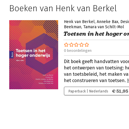
Boeken van Henk van Berkel
Henk van Berkel
Anneke Bax
Desi
Beekman
Tamara van Schilt-Mol
Toetsen in het hoger 
0 beoordelingen
Dit boek geeft handvatten voo
het ontwerpen van toetsing: h
van toetsbeleid, het maken v
het construeren van toetsen.
€ 51,95
Paperback | Nederlands