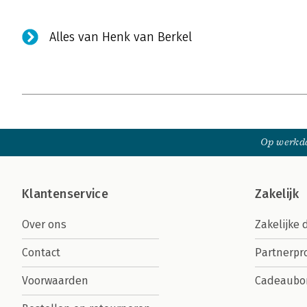
Alles van Henk van Berkel
Op werkda
Klantenservice
Zakelijk
Over ons
Zakelijke 
Contact
Partnerp
Voorwaarden
Cadeaubo