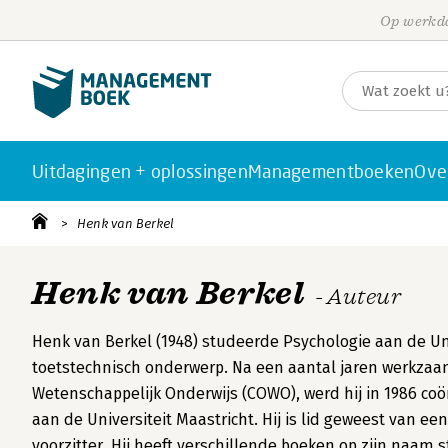
Op werkda
Uitdagingen + oplossingen
Managementboeken
Ove
Henk van Berkel
Henk van Berkel
- Auteur
Henk van Berkel (1948) studeerde Psychologie aan de Un
toetstechnisch onderwerp. Na een aantal jaren werkzaam
Wetenschappelijk Onderwijs (COWO), werd hij in 1986 co
aan de Universiteit Maastricht. Hij is lid geweest van ee
voorzitter. Hij heeft verschillende boeken op zijn naam 