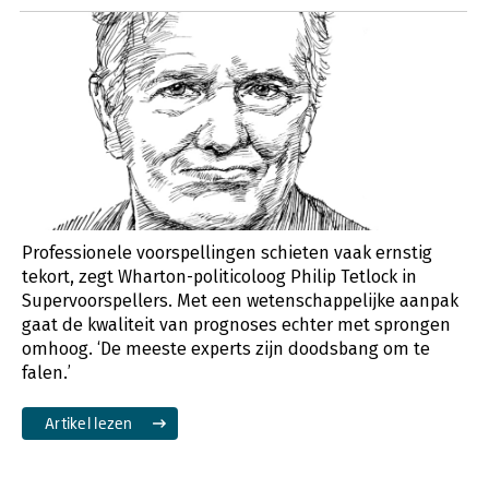
Professionele voorspellingen schieten vaak ernstig
tekort, zegt Wharton-politicoloog Philip Tetlock in
Supervoorspellers. Met een wetenschappelijke aanpak
gaat de kwaliteit van prognoses echter met sprongen
omhoog. ‘De meeste experts zijn doodsbang om te
falen.’
Artikel lezen