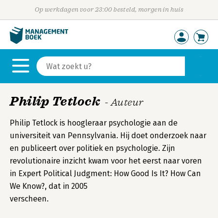
Op werkdagen voor 23:00 besteld, morgen in huis
Philip Tetlock
- Auteur
Philip Tetlock is hoogleraar psychologie aan de
universiteit van Pennsylvania. Hij doet onderzoek naar
en publiceert over politiek en psychologie. Zijn
revolutionaire inzicht kwam voor het eerst naar voren
in Expert Political Judgment: How Good Is It? How Can
We Know?, dat in 2005
verscheen.