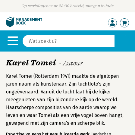
Op werkdagen voor 23:00 besteld, morgen in huis
Karel Tomei
- Auteur
Karel Tomeï (Rotterdam 1941) maakte de afgelopen
jaren naam als kunstenaar. Zijn luchtfoto's zijn
ongeëvenaard. Vanuit de lucht laat hij de kijker
meegenieten van zijn bijzondere kijk op de wereld.
Haarscherpe composities van de aarde waarop we
leven en waar Tomeï als een vrije vogel boven hangt,
gewapend met zijn camera's en scherpe blik.
Expertise volgens het gepubliceerde werk:
landschap,