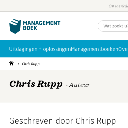
Op werkda
Uitdagingen + oplossingen
Managementboeken
Ove
Chris Rupp
Chris Rupp
- Auteur
Geschreven door Chris Rupp