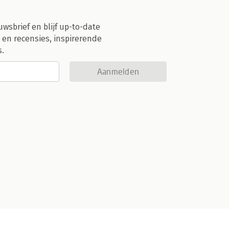
uwsbrief en blijf up-to-date
 en recensies, inspirerende
s.
Aanmelden