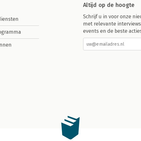
Altijd op de hoogte
Schrijf u in voor onze nie
diensten
met relevante interviews
events en de beste actie
rogramma
nnen