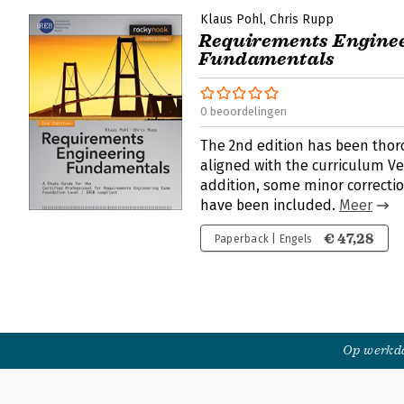
Klaus Pohl
Chris Rupp
Requirements Engine
Fundamentals
0 beoordelingen
The 2nd edition has been thor
aligned with the curriculum Ver
addition, some minor correctio
have been included.
Meer
€ 47,28
Paperback | Engels
Op werkda