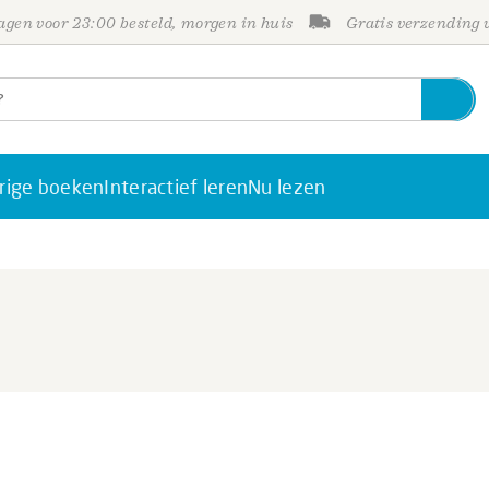
gen voor 23:00 besteld, morgen in huis
Gratis verzending
rige boeken
Interactief leren
Nu lezen