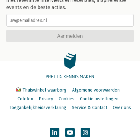
met relevante interviews en recensies, inspirerende
events en de beste acties.
Aanmelden
PRETTIG KENNIS MAKEN
Thuiswinkel waarborg
Algemene voorwaarden
Colofon
Privacy
Cookies
Cookie instellingen
Toegankelijkheidsverklaring
Service & Contact
Over ons