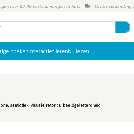
gen voor 23:00 besteld, morgen in huis
Gratis verzending
rige boeken
Interactief leren
Nu lezen
orie, semiotiek, visuele retorica, beeldgeletterdheid