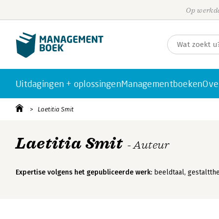
Op werkda
Uitdagingen + oplossingen
Managementboeken
Ove
Laetitia Smit
Laetitia Smit
- Auteur
Expertise volgens het gepubliceerde werk:
beeldtaal, gestaltthe