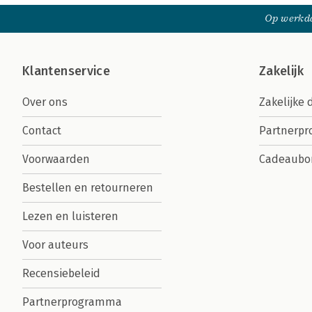
Op werkda
Klantenservice
Zakelijk
Over ons
Zakelijke 
Contact
Partnerp
Voorwaarden
Cadeaubo
Bestellen en retourneren
Lezen en luisteren
Voor auteurs
Recensiebeleid
Partnerprogramma