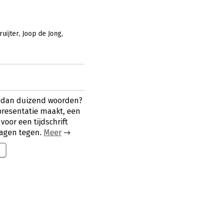
uijter
Joop de Jong
 dan duizend woorden?
presentatie maakt, een
voor een tijdschrift
ragen tegen.
Meer