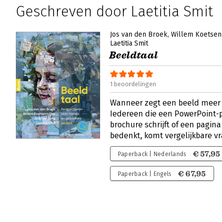
Geschreven door Laetitia Smit
Jos van den Broek
Willem Koetsenr
Laetitia Smit
Beeldtaal
1 beoordelingen
Wanneer zegt een beeld meer
Iedereen die een PowerPoint-
brochure schrijft of een pagina 
bedenkt, komt vergelijkbare v
€ 57,95
Paperback | Nederlands
€ 67,95
Paperback | Engels