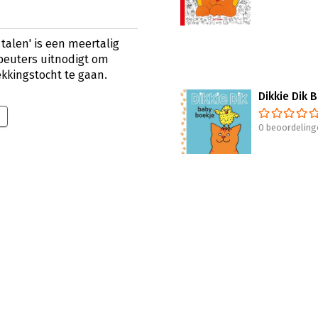
 talen' is een meertalig
peuters uitnodigt om
kkingstocht te gaan.
Dikkie Dik 
0 beoordeling