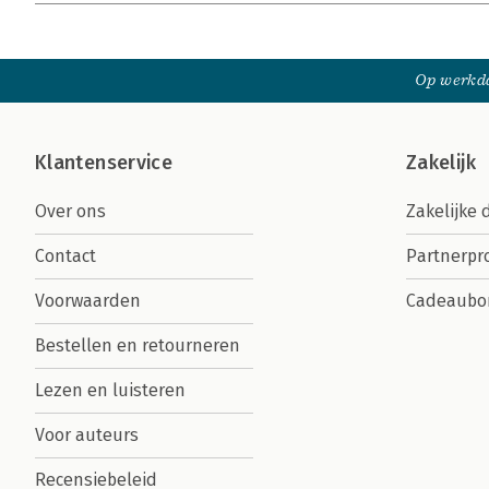
Op werkda
Klantenservice
Zakelijk
Over ons
Zakelijke 
Contact
Partnerp
Voorwaarden
Cadeaubo
Bestellen en retourneren
Lezen en luisteren
Voor auteurs
Recensiebeleid