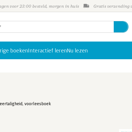
gen voor 23:00 besteld, morgen in huis
Gratis verzending
rige boeken
Interactief leren
Nu lezen
eertaligheid, voorleesboek