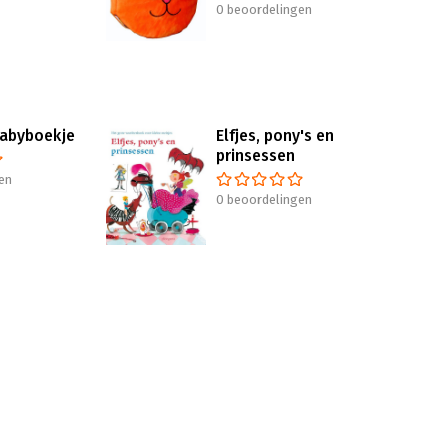
0 beoordelingen
Babyboekje
Elfjes, pony's en
prinsessen
en
0 beoordelingen