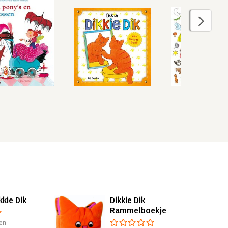
kkie Dik
Dikkie Dik
Rammelboekje
en