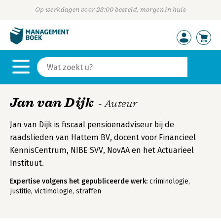
Op werkdagen voor 23:00 besteld, morgen in huis
Jan van Dijk
- Auteur
Jan van Dijk is fiscaal pensioenadviseur bij de
raadslieden van Hattem BV, docent voor Financieel
KennisCentrum, NIBE SVV, NovAA en het Actuarieel
Instituut.
Expertise volgens het gepubliceerde werk:
criminologie,
justitie, victimologie, straffen