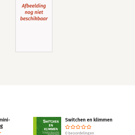
mini-
Switchen en klimmen
ng
0 beoordelingen