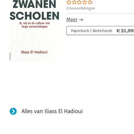
0 beoordelingen
Meer
€ 21,99
Paperback | Nederlands
Alles van Iliass El Hadioui