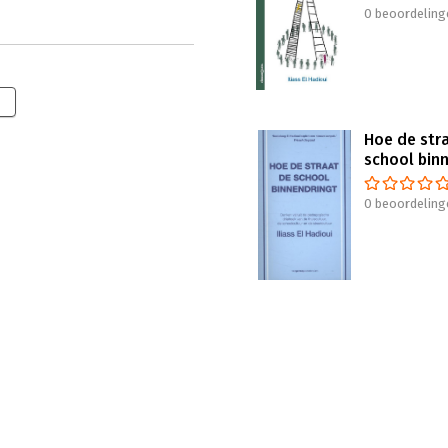
0 beoordeling
Hoe de str
school bin
0 beoordeling