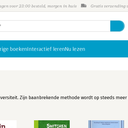
gen voor 23:00 besteld, morgen in huis
Gratis verzending
rige boeken
Interactief leren
Nu lezen
niversiteit. Zijn baanbrekende methode wordt op steeds meer