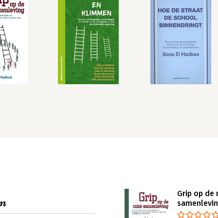
Grip op de 
en
samenlevi