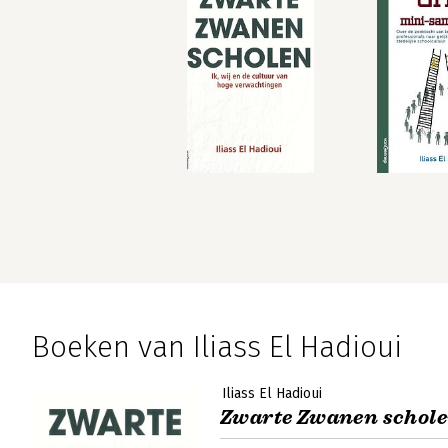
Boeken van Iliass El Hadioui
Iliass El Hadioui
Zwarte Zwanen schol