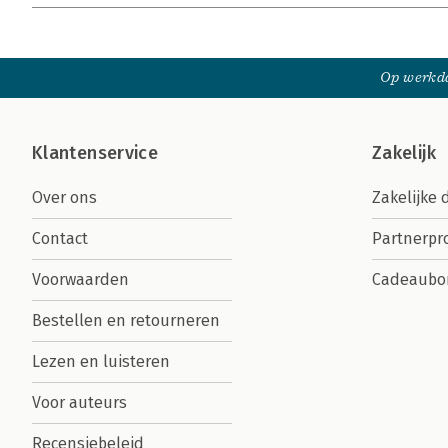
Op werkda
Klantenservice
Zakelijk
Over ons
Zakelijke 
Contact
Partnerp
Voorwaarden
Cadeaubo
Bestellen en retourneren
Lezen en luisteren
Voor auteurs
Recensiebeleid