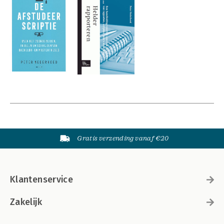
Gratis verzending vanaf €20
Klantenservice
Zakelijk