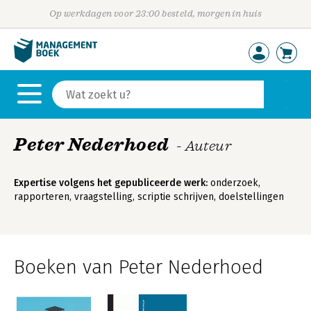
Op werkdagen voor 23:00 besteld, morgen in huis
Peter Nederhoed
- Auteur
Expertise volgens het gepubliceerde werk:
onderzoek,
rapporteren, vraagstelling, scriptie schrijven, doelstellingen
Boeken van Peter Nederhoed