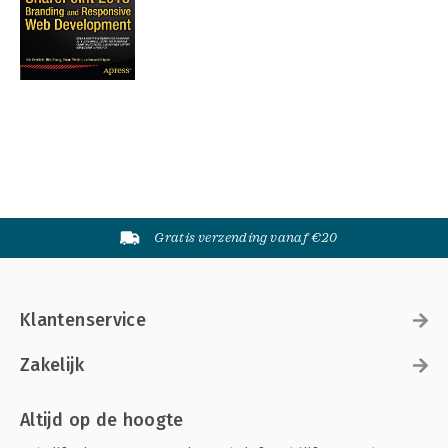
Gratis verzending vanaf €20
Klantenservice
Zakelijk
Altijd op de hoogte