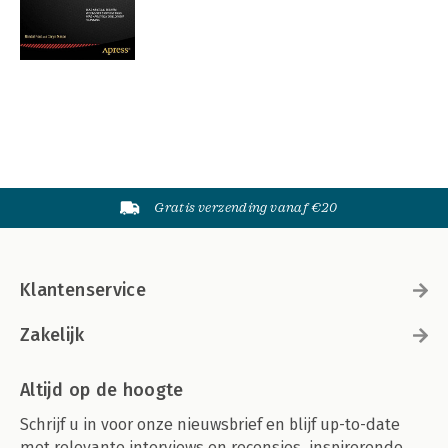
Gratis verzending vanaf €20
Klantenservice
Zakelijk
Altijd op de hoogte
Schrijf u in voor onze nieuwsbrief en blijf up-to-date
met relevante interviews en recensies, inspirerende