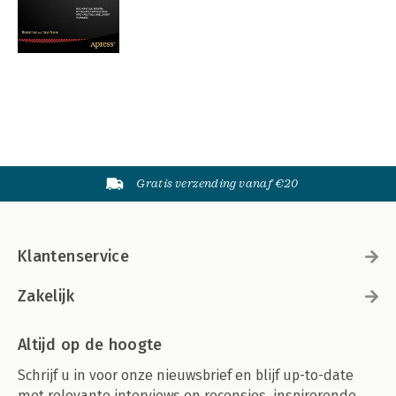
Gratis verzending vanaf €20
Klantenservice
Zakelijk
Altijd op de hoogte
Schrijf u in voor onze nieuwsbrief en blijf up-to-date
met relevante interviews en recensies, inspirerende