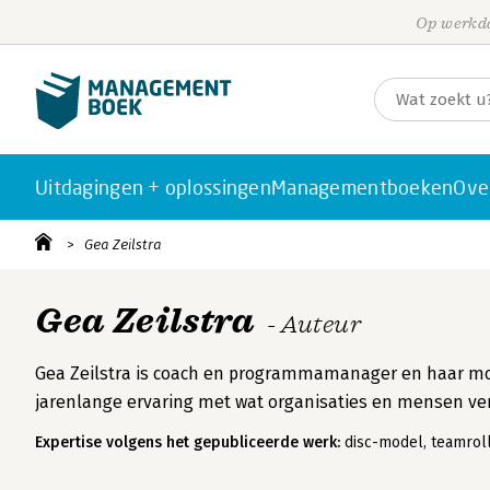
Op werkda
Uitdagingen + oplossingen
Managementboeken
Ove
Gea Zeilstra
Gea Zeilstra
- Auteur
Gea Zeilstra is coach en programmamanager en haar motto 
jarenlange ervaring met wat organisaties en mensen verb
Expertise volgens het gepubliceerde werk:
disc-model, teamroll