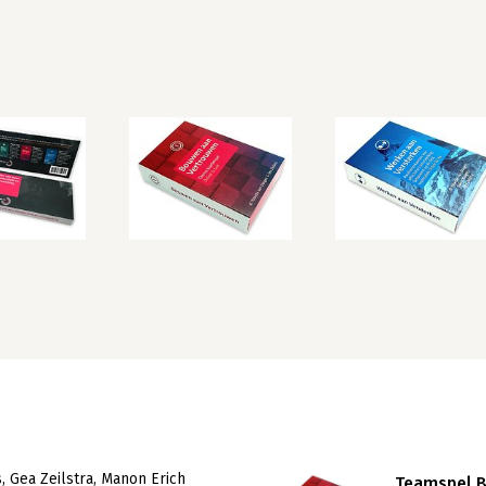
s
Gea Zeilstra
Manon Erich
Teamspel 