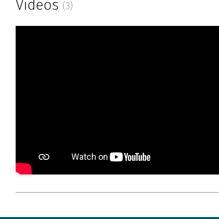
Videos
(3)