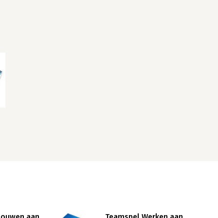
Bouwen aan
Teamspel Werken aan