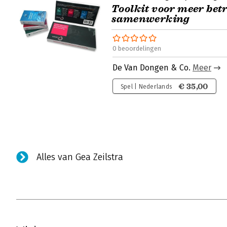
Toolkit voor meer bet
samenwerking
0 beoordelingen
De Van Dongen & Co.
Meer
€ 35,00
Spel | Nederlands
Alles van Gea Zeilstra