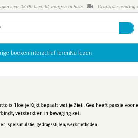
gen voor 23:00 besteld, morgen in huis
Gratis verzending
rige boeken
Interactief leren
Nu lezen
is ‘Hoe je Kijkt bepaalt wat je Ziet’. Gea heeft passie voor 
indt, versterkt en in beweging zet.
en, spelsimulatie, gedragsstijlen, werkmethoden