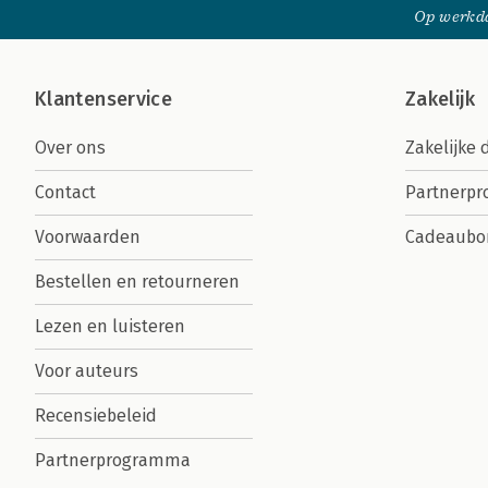
Op werkda
Klantenservice
Zakelijk
Over ons
Zakelijke 
Contact
Partnerp
Voorwaarden
Cadeaubo
Bestellen en retourneren
Lezen en luisteren
Voor auteurs
Recensiebeleid
Partnerprogramma