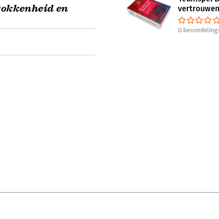
rokkenheid en
vertrouwe
0 beoordeling