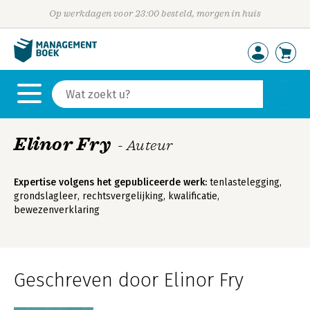
Op werkdagen voor 23:00 besteld, morgen in huis
Elinor Fry
- Auteur
Expertise volgens het gepubliceerde werk:
tenlastelegging,
grondslagleer, rechtsvergelijking, kwalificatie,
bewezenverklaring
Geschreven door Elinor Fry