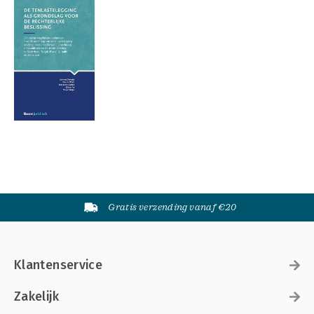
Gratis verzending vanaf €20
Klantenservice
Zakelijk