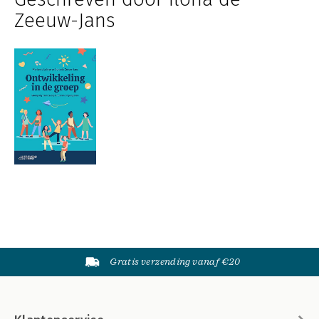
Zeeuw-Jans
Gratis verzending vanaf €20