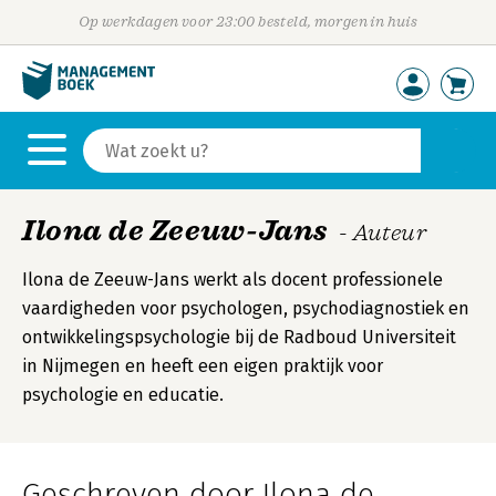
Op werkdagen voor 23:00 besteld, morgen in huis
Ilona de Zeeuw-Jans
- Auteur
Ilona de Zeeuw-Jans werkt als docent professionele
vaardigheden voor psychologen, psychodiagnostiek en
ontwikkelingspsychologie bij de Radboud Universiteit
in Nijmegen en heeft een eigen praktijk voor
psychologie en educatie.
Geschreven door Ilona de