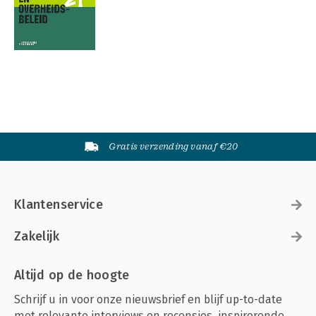
Gratis verzending vanaf €20
Klantenservice
Zakelijk
Altijd op de hoogte
Schrijf u in voor onze nieuwsbrief en blijf up-to-date
met relevante interviews en recensies, inspirerende