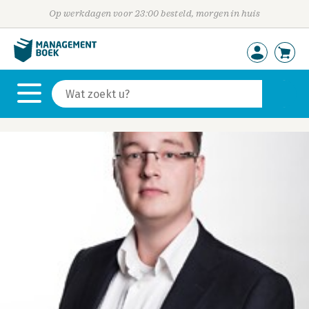
Op werkdagen voor 23:00 besteld, morgen in huis