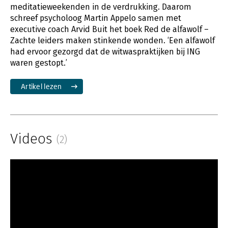
meditatieweekenden in de verdrukking. Daarom
schreef psycholoog Martin Appelo samen met
executive coach Arvid Buit het boek Red de alfawolf –
Zachte leiders maken stinkende wonden. ‘Een alfawolf
had ervoor gezorgd dat de witwaspraktijken bij ING
waren gestopt.’
Artikel lezen
Videos
(2)