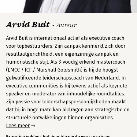
Arvid Buit
- Auteur
Arvid Buit is internationaal actief als executive coach
voor topbestuurders. Zijn aanpak kenmerkt zich door
resultaatgerichtheid, een eigenzinnige aanpak en
humoristische stijl. Als 3-voudig erkend mastercoach
(EMCC / ICF / Marshall Goldsmith) is hij de hoogst
gekwalificeerde leiderschapscoach van Nederland. In
executive communities is hij tevens actief als keynote
speaker en moderator van inhoudelijke roundtables.
Zijn passie voor leiderschapspersoonlijkheden maakt
dat hij in hoge mate kan bijdragen aan strategische en
structurele ontwikkelingen binnen organisaties.
Lees meer
Expertise volgens het gepubliceerde werk:
narcisme,