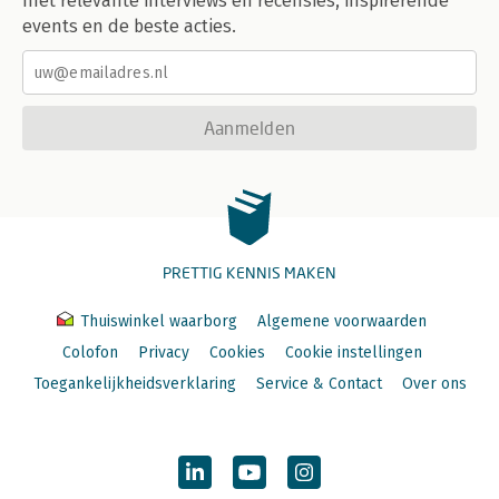
met relevante interviews en recensies, inspirerende
events en de beste acties.
Aanmelden
PRETTIG KENNIS MAKEN
Thuiswinkel waarborg
Algemene voorwaarden
Colofon
Privacy
Cookies
Cookie instellingen
Toegankelijkheidsverklaring
Service & Contact
Over ons