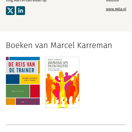
Volg Marcel Karreman op
Website
www.mkla.nl
Boeken van Marcel Karreman