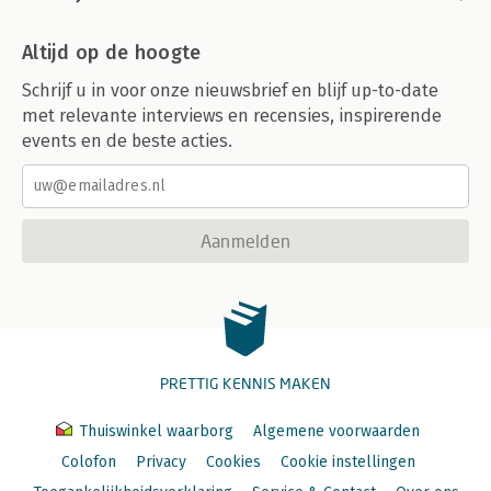
Altijd op de hoogte
Schrijf u in voor onze nieuwsbrief en blijf up-to-date
met relevante interviews en recensies, inspirerende
events en de beste acties.
Aanmelden
PRETTIG KENNIS MAKEN
Thuiswinkel waarborg
Algemene voorwaarden
Colofon
Privacy
Cookies
Cookie instellingen