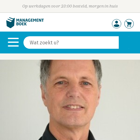
Op werkdagen voor 23:00 besteld, morgen in huis