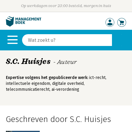
Op werkdagen voor 23:00 besteld, morgen in huis
S.C. Huisjes
- Auteur
Expertise volgens het gepubliceerde werk:
ict-recht,
intellectuele eigendom, digitale overheid,
telecommunicatierecht, ai-verordening
Geschreven door S.C. Huisjes