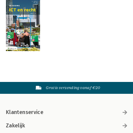
Gratis verzending vanaf €20
Klantenservice
Zakelijk