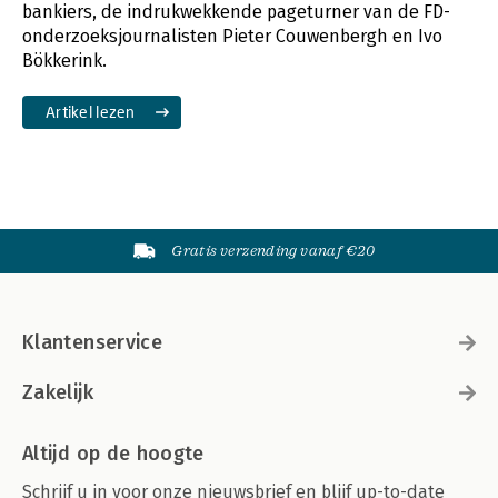
bankiers, de indrukwekkende pageturner van de FD-
onderzoeksjournalisten Pieter Couwenbergh en Ivo
Bökkerink.
Artikel lezen
Gratis verzending vanaf €20
Klantenservice
Zakelijk
Altijd op de hoogte
Schrijf u in voor onze nieuwsbrief en blijf up-to-date