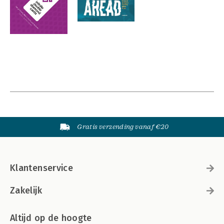
Gratis verzending vanaf €20
Klantenservice
Zakelijk
Altijd op de hoogte