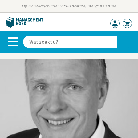
Op werkdagen voor 23:00 besteld, morgen in huis