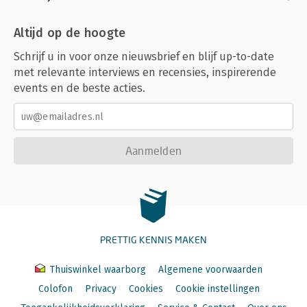
Altijd op de hoogte
Schrijf u in voor onze nieuwsbrief en blijf up-to-date
met relevante interviews en recensies, inspirerende
events en de beste acties.
Aanmelden
PRETTIG KENNIS MAKEN
Thuiswinkel waarborg
Algemene voorwaarden
Colofon
Privacy
Cookies
Cookie instellingen