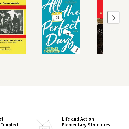
of
Life and Action –
y Coupled
Elementary Structures