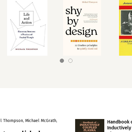
el Thompson
Michael McGrath
Handbook 
Inductivel