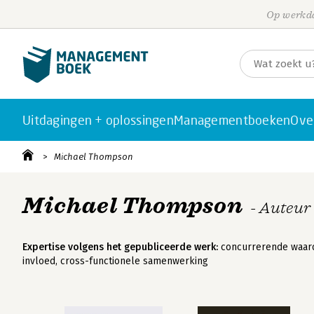
Op werkda
Uitdagingen + oplossingen
Managementboeken
Ove
Michael Thompson
Michael Thompson
- Auteur
Expertise volgens het gepubliceerde werk:
concurrerende waard
invloed, cross-functionele samenwerking