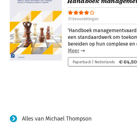
Handboek managemen
31 beoordelingen
'Handboek managementvaardigh
een standaardwerk om toekom
bereiden op hun complexe en
Meer
€ 64,50
Paperback | Nederlands
Alles van Michael Thompson