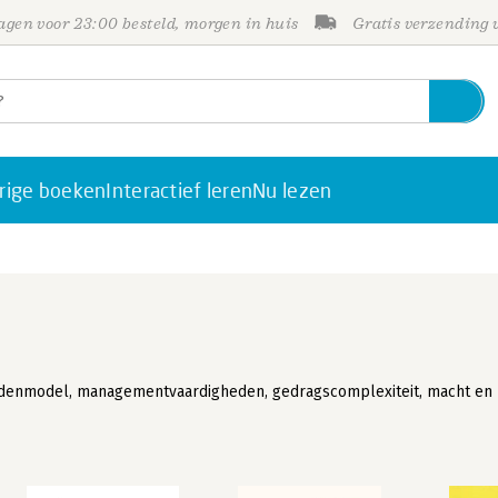
gen voor 23:00 besteld, morgen in huis
Gratis verzending
rige boeken
Interactief leren
Nu lezen
enmodel, managementvaardigheden, gedragscomplexiteit, macht en