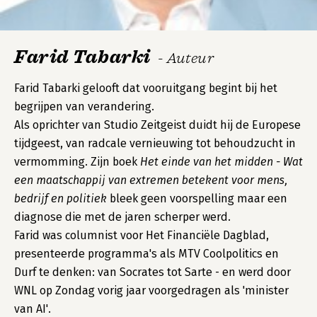
Farid Tabarki
- Auteur
Farid Tabarki gelooft dat vooruitgang begint bij het
begrijpen van verandering.
Als oprichter van Studio Zeitgeist duidt hij de Europese
tijdgeest, van radcale vernieuwing tot behoudzucht in
vermomming. Zijn boek
Het einde van het midden - Wat
een maatschappij van extremen betekent voor mens,
bedrijf en politiek
bleek geen voorspelling maar een
diagnose die met de jaren scherper werd.
Farid was columnist voor Het Financiële Dagblad,
presenteerde programma's als MTV Coolpolitics en
Durf te denken: van Socrates tot Sarte - en werd door
WNL op Zondag vorig jaar voorgedragen als 'minister
van AI'.