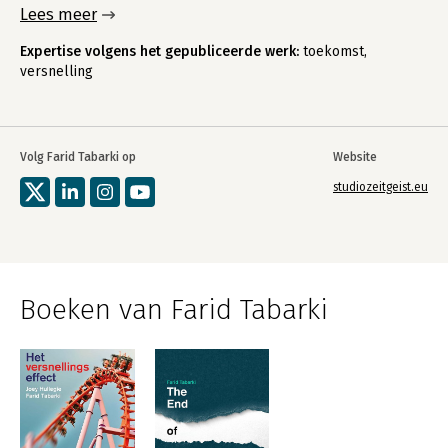
Lees meer
Expertise volgens het gepubliceerde werk:
toekomst,
versnelling
Volg Farid Tabarki op
Website
studiozeitgeist.eu
Boeken van Farid Tabarki