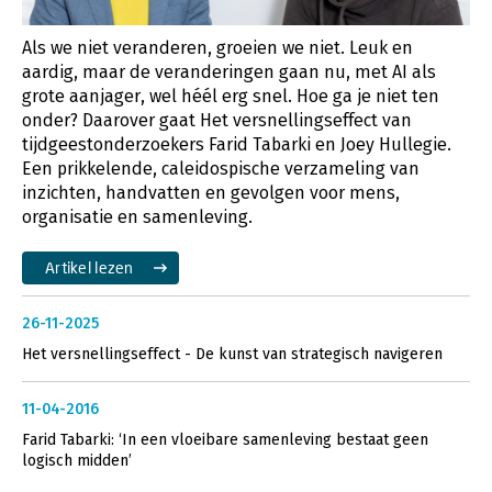
Als we niet veranderen, groeien we niet. Leuk en
aardig, maar de veranderingen gaan nu, met AI als
grote aanjager, wel héél erg snel. Hoe ga je niet ten
onder? Daarover gaat Het versnellingseffect van
tijdgeestonderzoekers Farid Tabarki en Joey Hullegie.
Een prikkelende, caleidospische verzameling van
inzichten, handvatten en gevolgen voor mens,
organisatie en samenleving.
Artikel lezen
26-11-2025
Het versnellingseffect - De kunst van strategisch navigeren
11-04-2016
Farid Tabarki: ‘In een vloeibare samenleving bestaat geen
logisch midden’