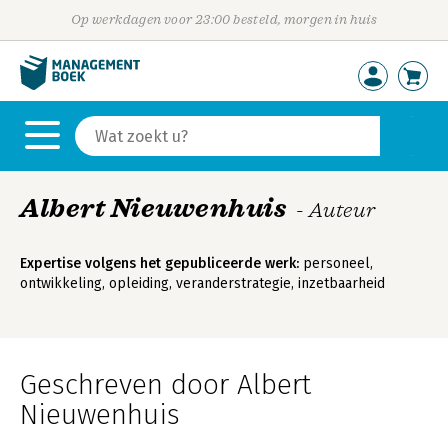
Op werkdagen voor 23:00 besteld, morgen in huis
Albert Nieuwenhuis
- Auteur
Expertise volgens het gepubliceerde werk:
personeel,
ontwikkeling, opleiding, veranderstrategie, inzetbaarheid
Geschreven door Albert
Nieuwenhuis