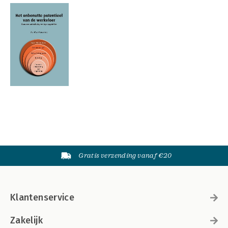
Gratis verzending vanaf €20
Klantenservice
Zakelijk