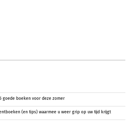
5 goede boeken voor deze zomer
tboeken (en tips) waarmee u weer grip op uw tijd krijgt