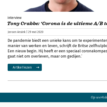
interview
Tony Crabbe: ‘Corona is de ultieme A/B te
Jeroen Ansink | 29 mei 2020
De pandemie biedt een unieke kans om te experimente
manier van werken en leven, schrijft de Britse zelfhulp
Een nieuw begin. Hij heeft er een speciaal coronakompas
gaat niet om overleven, maar om gedijen.’
Artikel lezen
Op werkda