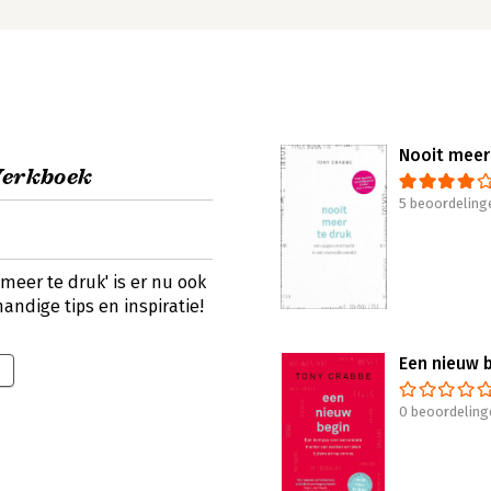
Nooit meer
Werkboek
5 beoordeling
meer te druk' is er nu ook
andige tips en inspiratie!
Een nieuw 
0 beoordeling