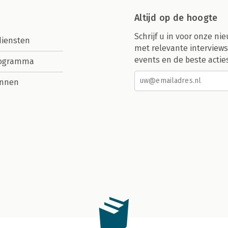
Altijd op de hoogte
Schrijf u in voor onze nie
diensten
met relevante interviews
events en de beste actie
rogramma
nnen