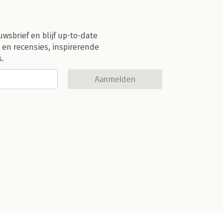
uwsbrief en blijf up-to-date
 en recensies, inspirerende
s.
Aanmelden