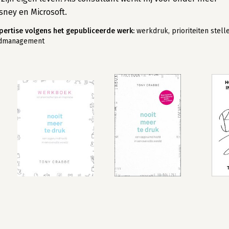
sney en Microsoft.
pertise volgens het gepubliceerde werk:
werkdruk, prioriteiten stell
jdmanagement