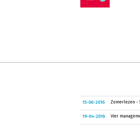
Zomerlezen - 
15-06-2016
Vier managemen
19-04-2016