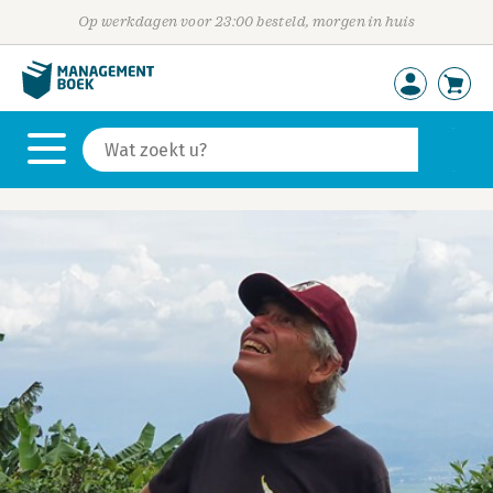
Op werkdagen voor 23:00 besteld, morgen in huis