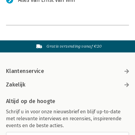
Alles van Ernst van Win
Gratis verzending vanaf €20
Klantenservice
Zakelijk
Altijd op de hoogte
Schrijf u in voor onze nieuwsbrief en blijf up-to-date
met relevante interviews en recensies, inspirerende
events en de beste acties.