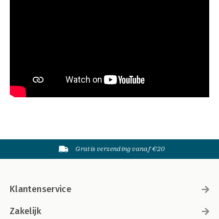
Gratis verzending vanaf €20
Klantenservice
Zakelijk