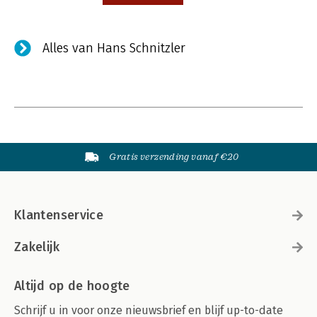
Alles van Hans Schnitzler
Gratis verzending vanaf €20
Klantenservice
Zakelijk
Altijd op de hoogte
Schrijf u in voor onze nieuwsbrief en blijf up-to-date