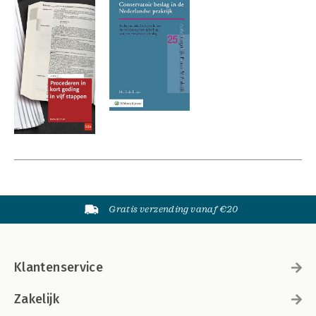
Gratis verzending vanaf €20
Klantenservice
Zakelijk