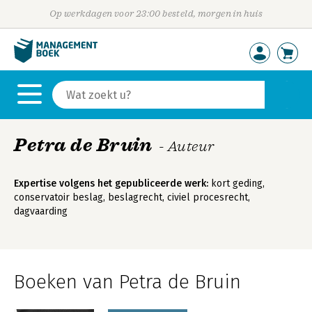
Op werkdagen voor 23:00 besteld, morgen in huis
Petra de Bruin
- Auteur
Expertise volgens het gepubliceerde werk:
kort geding,
conservatoir beslag, beslagrecht, civiel procesrecht,
dagvaarding
Boeken van Petra de Bruin