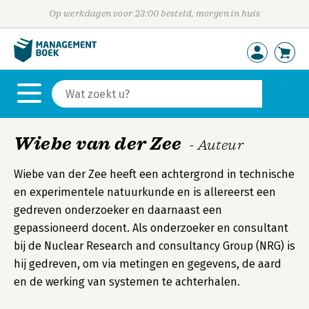
Op werkdagen voor 23:00 besteld, morgen in huis
Wiebe van der Zee
- Auteur
Wiebe van der Zee heeft een achtergrond in technische
en experimentele natuurkunde en is allereerst een
gedreven onderzoeker en daarnaast een
gepassioneerd docent. Als onderzoeker en consultant
bij de Nuclear Research and consultancy Group (NRG) is
hij gedreven, om via metingen en gegevens, de aard
en de werking van systemen te achterhalen.