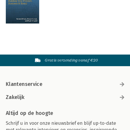
Gratis verzending vanaf €20
Klantenservice
Zakelijk
Altijd op de hoogte
Schrijf u in voor onze nieuwsbrief en blijf up-to-date
met relevante interviews en recensies, inspirerende